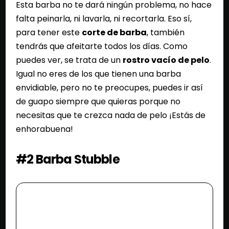
Esta barba no te dará ningún problema, no hace
falta peinarla, ni lavarla, ni recortarla. Eso sí,
para tener este
corte de barba
, también
tendrás que afeitarte todos los días. Como
puedes ver, se trata de un
rostro vacío de pelo
.
Igual no eres de los que tienen una barba
envidiable, pero no te preocupes, puedes ir así
de guapo siempre que quieras porque no
necesitas que te crezca nada de pelo ¡Estás de
enhorabuena!
#2 Barba Stubble