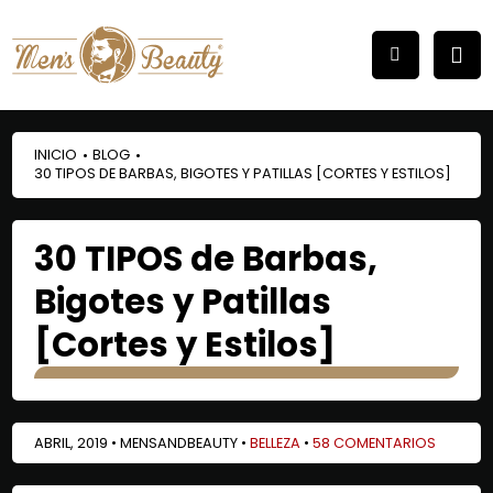
INICIO
BLOG
•
•
30 TIPOS DE BARBAS, BIGOTES Y PATILLAS [CORTES Y ESTILOS]
30 TIPOS de Barbas,
Bigotes y Patillas
[Cortes y Estilos]
ABRIL, 2019 • MENSANDBEAUTY •
BELLEZA
•
58 COMENTARIOS