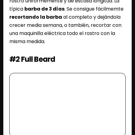
rostro uniformemente y de escasa longitud. La
típica
barba de 3 días
. Se consigue fácilmemte
recortando la barba
al completo y dejándola
crecer media semana, o también, recortar con
una maquinilla eléctrica todo el rostro con la
misma medida.
#2 Full Beard