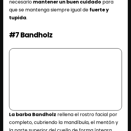
necesario
mantener un buen cuidado
para
que se mantenga siempre igual de
fuerte y
tupida
.
#7 Bandholz
La barba Bandholz
rellena el rostro facial por
completo, cubriendo la mandíbula, el mentón y
la parte superior del cuello de forma íntegra.