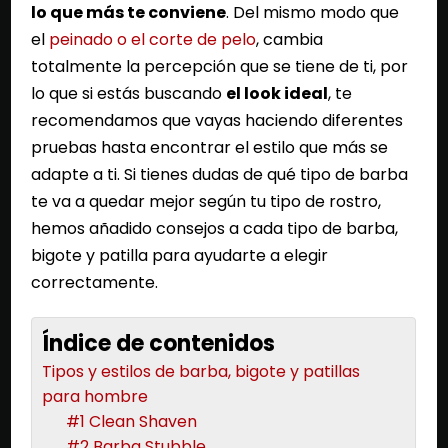
lo que más te conviene
. Del mismo modo que
el
peinado o el corte de pelo
, cambia
totalmente la percepción que se tiene de ti, por
lo que si estás buscando
el look ideal
, te
recomendamos que vayas haciendo diferentes
pruebas hasta encontrar el estilo que más se
adapte a ti. Si tienes dudas de qué tipo de barba
te va a quedar mejor según tu tipo de rostro,
hemos añadido consejos a cada tipo de barba,
bigote y patilla para ayudarte a elegir
correctamente.
Índice de contenidos
Tipos y estilos de barba, bigote y patillas
para hombre
#1 Clean Shaven
#2 Barba Stubble