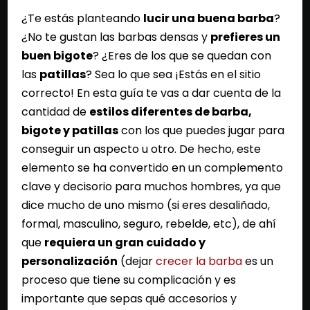
¿Te estás planteando
lucir una buena barba
?
¿No te gustan las barbas densas y
prefieres un
buen bigote
? ¿Eres de los que se quedan con
las
patillas
? Sea lo que sea ¡Estás en el sitio
correcto! En esta guía te vas a dar cuenta de la
cantidad de
estilos diferentes de barba,
bigote y patillas
con los que puedes jugar para
conseguir un aspecto u otro. De hecho, este
elemento se ha convertido en un complemento
clave y decisorio para muchos hombres, ya que
dice mucho de uno mismo (si eres desaliñado,
formal, masculino, seguro, rebelde, etc), de ahí
que
requiera un gran cuidado y
personalización
(dejar
crecer la barba
es un
proceso que tiene su complicación y es
importante que sepas qué accesorios y