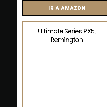
IR A AMAZON
Ultimate Series RX5,
Remington