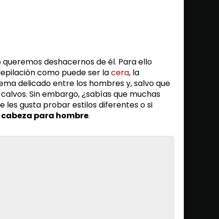
queremos deshacernos de él. Para ello
depilación como puede ser la
cera
, la
 tema delicado entre los hombres y, salvo que
 calvos. Sin embargo, ¿sabías que muchas
e les gusta probar estilos diferentes o si
e cabeza para hombre
.