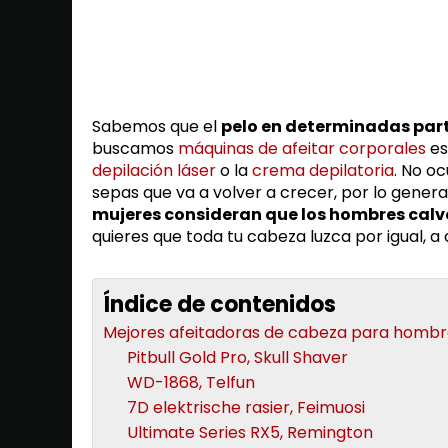
Sabemos que el
pelo en determinadas part
buscamos
máquinas de afeitar corporales
es
depilación láser
o la
crema depilatoria
. No o
sepas que va a volver a crecer, por lo gene
mujeres consideran que los hombres calvo
quieres que toda tu cabeza luzca por igual, 
Índice de contenidos
Mejores afeitadoras de cabeza para homb
Pitbull Gold Pro, Skull Shaver
WD-1868, Telfun
7D elektrische rasier, Feimuosi
Ultimate Series RX5, Remington