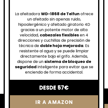
La afeitadora
WD-1868 de Telfun
ofrece
un afeitado sin apenas ruido,
hipoalergénico y afeitado giratorio 4D
gracias a un potente motor de alta
velocidad,
cabezales flexibles
en 4
direcciones y cuchillas de precisión de
técnica de
doble hoja mejorada
. Es
resistente al agua y se puede limpiar
directamente bajo el grifo. Además,
dispone de un
sistema de bloqueo de
seguridad
inteligente para evitar que se
encienda de forma accidental.
DESDE 57€
IR A AMAZON