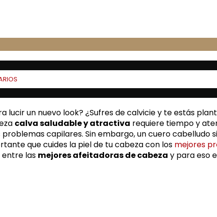
ARIOS
a lucir un nuevo look? ¿Sufres de calvicie y te estás pl
beza
calva saludable y atractiva
requiere tiempo y ate
s problemas capilares. Sin embargo, un cuero cabelludo sin p
rtante que cuides la piel de tu cabeza con los
mejores pr
 entre las
mejores afeitadoras de cabeza
y para eso e