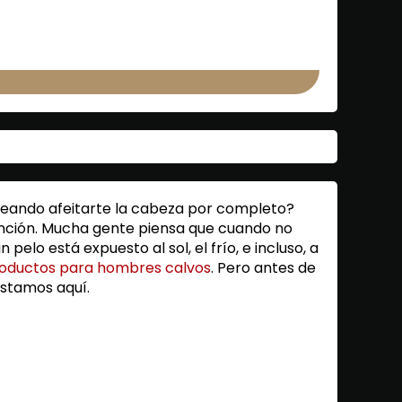
anteando afeitarte la cabeza por completo?
nción. Mucha gente piensa que cuando no
elo está expuesto al sol, el frío, e incluso, a
oductos para hombres calvos
. Pero antes de
stamos aquí.