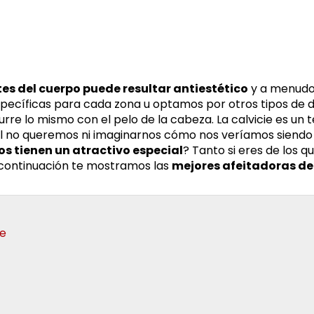
es del cuerpo puede resultar antiestético
y a menudo 
pecíficas para cada zona u optamos por otros tipos de 
curre lo mismo con el pelo de la cabeza. La calvicie es un
ral no queremos ni imaginarnos cómo nos veríamos siendo
s tienen un atractivo especial
? Tanto si eres de los qu
a continuación te mostramos las
mejores afeitadoras d
re