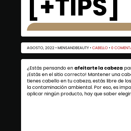
[+TIPS]
AGOSTO, 2022 • MENSANDBEAUTY •
CABELLO
•
0 COMENT
¿Estás pensando en
afeitarte la cabeza
par
¡Estás en el sitio correcto! Mantener una ca
tienes cabello en tu cabeza, estás libre de lo
la contaminación ambiental. Por eso, es impo
aplicar ningún producto, hay que saber elegir