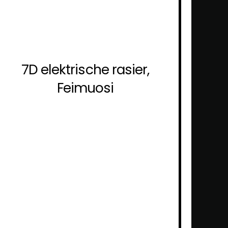
7D elektrische rasier,
Feimuosi