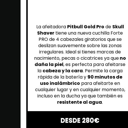
La afeitadora
Pitbull Gold Pro
de
Skull
Shaver
tiene una nueva cuchilla Forte
PRO de 4 cabezales giratorios que se
deslizan suavemente sobre las zonas
irregulares. Ideal si tienes marcas de
nacimiento, pecas o cicatrices ya que
no
daña la piel
, es perfecta para afeitarse
la
cabeza y la cara
. Permite la carga
rápida de la batería y
90 minutos de
uso inalámbrico
para afeitarte en
cualquier lugar y en cualquier momento,
incluso en la ducha ya que también es
resistente al agua
.
DESDE 280€