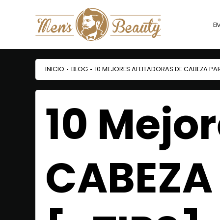
E
INICIO
BLOG
10 MEJORES AFEITADORAS DE CABEZA PA
•
•
10 Mejor
CABEZA