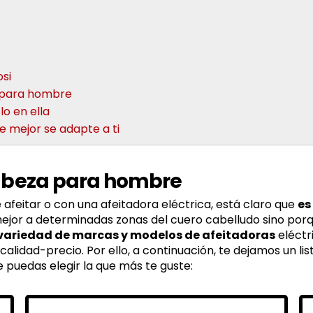
osi
a para hombre
o en ella
e mejor se adapte a ti
cabeza para hombre
 afeitar o con una afeitadora eléctrica, está claro que
es
 mejor a determinadas zonas del cuero cabelludo sino po
variedad de marcas y modelos de afeitadoras
eléctr
 calidad-precio. Por ello, a continuación, te dejamos un 
 puedas elegir la que más te guste: