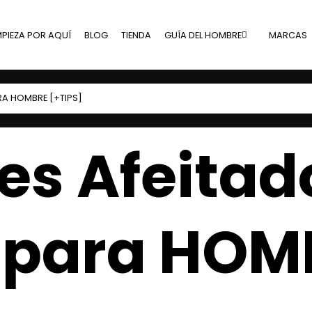
MPIEZA POR AQUÍ
BLOG
TIENDA
GUÍA DEL HOMBRE
MARCAS
RA HOMBRE [+TIPS]
es Afeitad
 para HOM