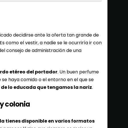
cado decidirse ante la oferta tan grande de
 como el vestir, a nadie se le ocurriría ir con
del consejo de administración de una
rdo etéreo del portador
. Un buen perfume
 se haya comido o el entorno en el que se
de lo educada que tengamos la nariz
.
 y colonia
la tienes disponible en varios formatos