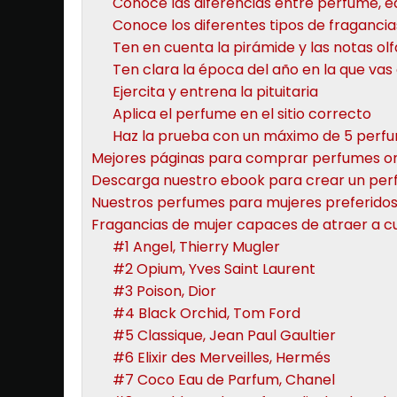
Conoce las diferencias entre perfume, ea
Conoce los diferentes tipos de fragancia
Ten en cuenta la pirámide y las notas olf
Ten clara la época del año en la que vas 
Ejercita y entrena la pituitaria
Aplica el perfume en el sitio correcto
Haz la prueba con un máximo de 5 perf
Mejores páginas para comprar perfumes on
Descarga nuestro ebook para crear un pe
Nuestros perfumes para mujeres preferido
Fragancias de mujer capaces de atraer a c
#1 Angel, Thierry Mugler
#2 Opium, Yves Saint Laurent
#3 Poison, Dior
#4 Black Orchid, Tom Ford
#5 Classique, Jean Paul Gaultier
#6 Elixir des Merveilles, Hermés
#7 Coco Eau de Parfum, Chanel