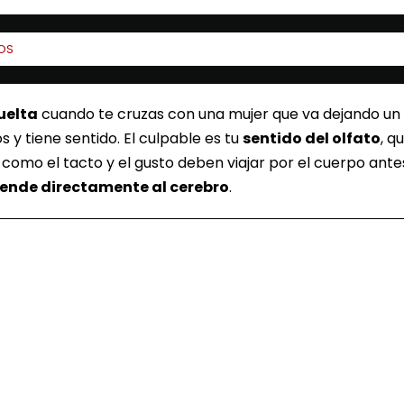
OS
uelta
cuando te cruzas con una mujer que va dejando un
 y tiene sentido. El culpable es tu
sentido del olfato
, q
, como el tacto y el gusto deben viajar por el cuerpo ante
tiende directamente al cerebro
.