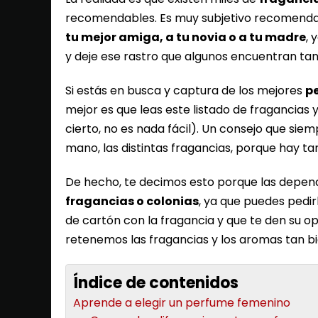
recomendables. Es muy subjetivo recomendar 
tu mejor amiga, a tu novia o a tu madre
, 
y deje ese rastro que algunos encuentran ta
Si estás en busca y captura de los mejores
p
mejor es que leas este listado de fragancias
cierto, no es nada fácil). Un consejo que si
mano, las distintas fragancias, porque hay t
De hecho, te decimos esto porque las dependi
fragancias o colonias
, ya que puedes pedirl
de cartón con la fragancia y que te den su op
retenemos las fragancias y los aromas tan b
Índice de contenidos
Aprende a elegir un perfume femenino