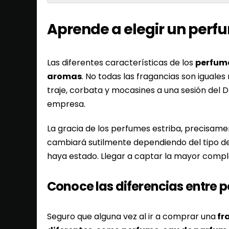
Aprende a elegir un per
Las diferentes características de los
perfum
aromas
. No todas las fragancias son iguales
traje, corbata y mocasines a una sesión del 
empresa.
La gracia de los perfumes estriba, precisame
cambiará sutilmente dependiendo del tipo de 
haya estado. Llegar a captar la mayor compl
Conoce las diferencias entre p
Seguro que alguna vez al ir a comprar una
fr