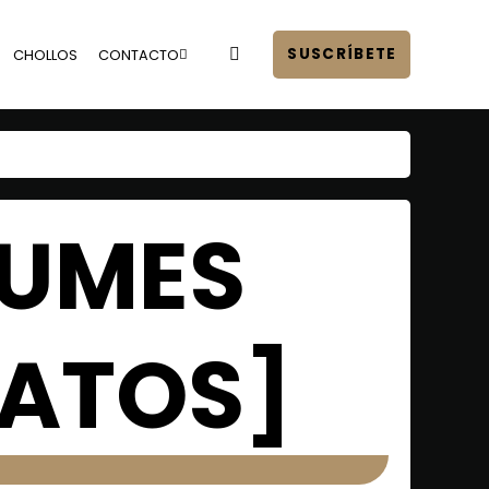
SUSCRÍBETE
CHOLLOS
CONTACTO
FUMES
RATOS]