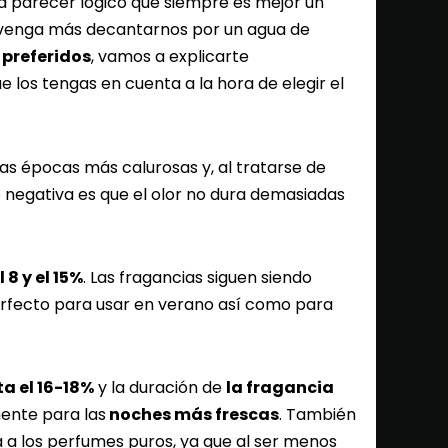
a parecer lógico que siempre es mejor un
onvenga más decantarnos por un agua de
preferidos
, vamos a explicarte
 los tengas en cuenta a la hora de elegir el
las épocas más calurosas y, al tratarse de
e negativa es que el olor no dura demasiadas
l 8 y el 15%
. Las fragancias siguen siendo
erfecto para usar en verano así como para
a el 16-18%
y la duración de
la fragancia
ente para las
noches más frescas
. También
a a los perfumes puros, ya que al ser menos