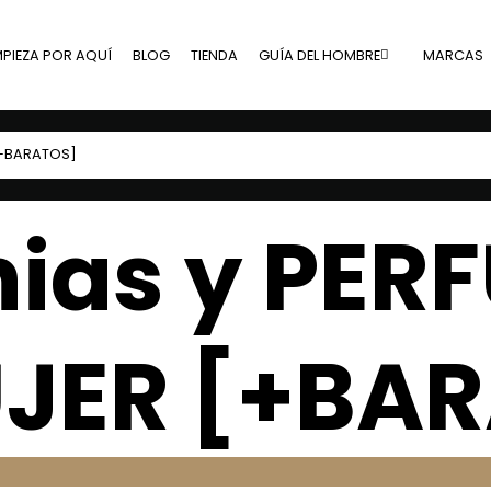
MPIEZA POR AQUÍ
BLOG
TIENDA
GUÍA DEL HOMBRE
MARCAS
[+BARATOS]
nias y PER
UJER [+BA