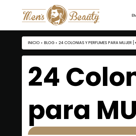
E
INICIO
BLOG
24 COLONIAS Y PERFUMES PARA MUJER 
•
•
24 Colo
para M