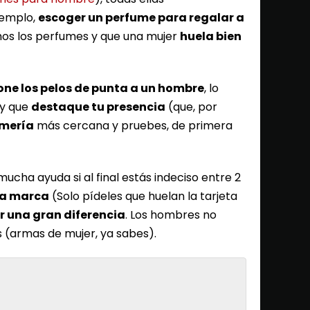
jemplo,
escoger un perfume para regalar a
os los perfumes y que una mujer
huela bien
one los pelos de punta a un hombre
, lo
 y que
destaque tu presencia
(que, por
mería
más cercana y pruebes, de primera
cha ayuda si al final estás indeciso entre 2
 la marca
(Solo pídeles que huelan la tarjeta
 una gran diferencia
. Los hombres no
 (armas de mujer, ya sabes).