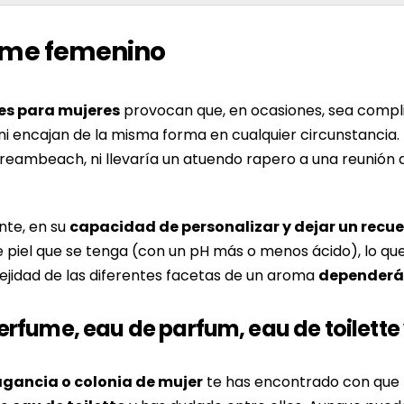
fume femenino
es para mujeres
provocan que, en ocasiones, sea compli
 ni encajan de la misma forma en cualquier circunstancia. Es
Dreambeach, ni llevaría un atuendo rapero a una reunión 
nte, en su
capacidad de personalizar y dejar un recue
piel que se tenga (con un pH más o menos ácido), lo que
ejidad de las diferentes facetas de un aroma
dependerá 
erfume, eau de parfum, eau de toilette
agancia o colonia de mujer
te has encontrado con que