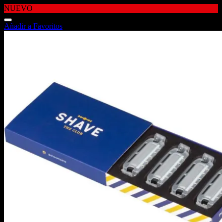
NUEVO
Añadir a Favoritos