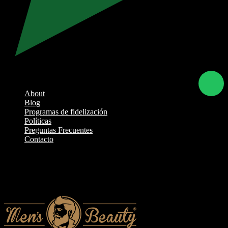
Skip
to
content
About
Blog
Programas de fidelización
Políticas
Preguntas Frecuentes
Contacto