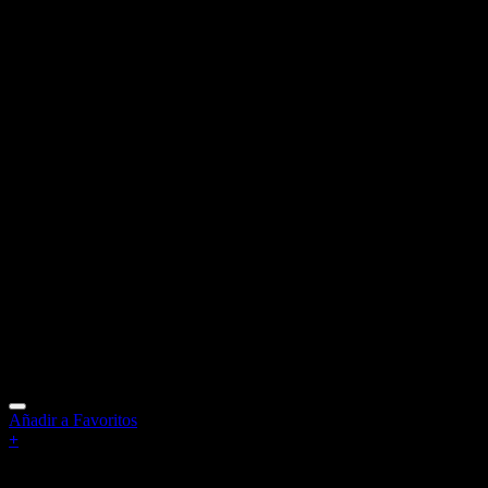
Añadir a Favoritos
+
Sin existencias