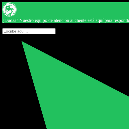
¿Dudas? Nuestro equipo de atención al cliente está aquí para responde
Hola ? ¿En qué te podemos ayudar?