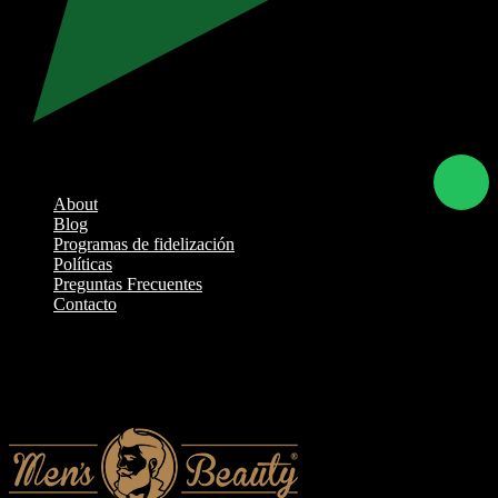
Skip
to
content
About
Blog
Programas de fidelización
Políticas
Preguntas Frecuentes
Contacto