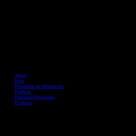
P
About
Blog
Programas de fidelización
Políticas
Preguntas Frecuentes
Contacto