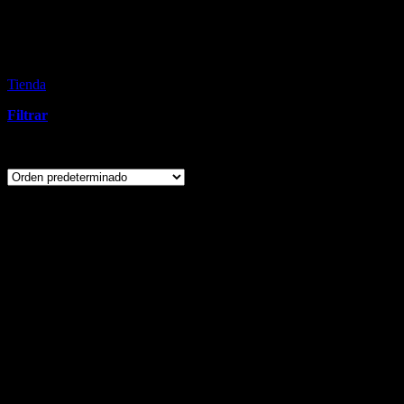
Cremas Hidratantes
Corporales para Hombre
Tienda
›
Cremas Hidratantes Corporales para Hombre
Filtrar
Mostrando el único resultado