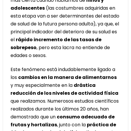
más cierta cuando hablamos de
niños y
adolescentes
(las costumbres adquiridas en
esta etapa van a ser determinantes del estado
de salud de la futura persona adulta), ya que, el
principal indicador del deterioro de su salud es
el
rápido incremento de las tasas de
sobrepeso
, pero esta lacra no entiende de
edades o sexos.
Este fenómeno está indudablemente ligado a
los
cambios en la manera de alimentarnos
y muy especialmente en la
drástica
reducción de los niveles de actividad física
que realizamos. Numerosos estudios científicos
realizados durante los últimos 20 años, han
demostrado que un
consumo adecuado de
frutas y hortalizas
, junto con la
práctica de